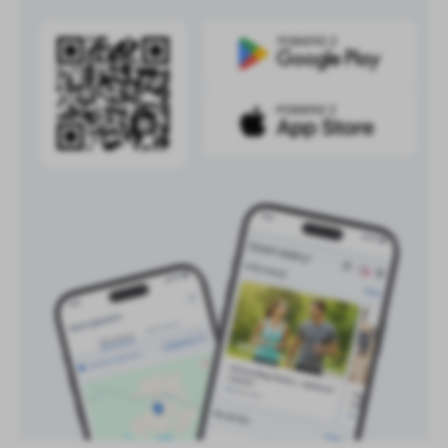
treści w postaci wiadomości, ofert, komunikatów mediów
społecznościowych.