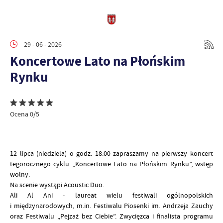
29 - 06 - 2026
Koncertowe Lato na Płońskim
Rynku
Ocena 0/5
12 lipca (niedziela) o godz. 18:00 zapraszamy na pierwszy koncert
tegorocznego cyklu „Koncertowe Lato na Płońskim Rynku”, wstęp
wolny.
Na scenie wystąpi Acoustic Duo.
Ali Al Ani - laureat wielu festiwali ogólnopolskich
i międzynarodowych, m.in. Festiwalu Piosenki im. Andrzeja Zauchy
oraz Festiwalu „Pejzaż bez Ciebie”. Zwycięzca i finalista programu