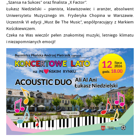
„Szansa na Sukces” oraz finalista „X Factor”.
Łukasz Niedzielski – pianista, klawiszowiec i aranżer, absolwent
Uniwersytetu Muzycznego im. Fryderyka Chopina w Warszawie.
Uczestnik VI edycji „Must Be The Music”, współpracujący z Markiem
Kościkiewiczem.
Czeka na Was wieczór pełen znakomitej muzyki, letniego klimatu
i niezapomnianych emocji!