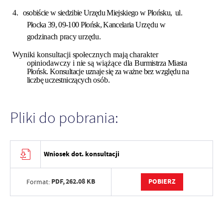
4.
osobiście w siedzibie Urzędu Miejskiego w Płońsku, ul.
Płocka 39, 09-100 Płońsk, Kancelaria
Urzędu w
godzinach pracy urzędu.
Wyniki konsultacji społecznych mają charakter
opiniodawczy i nie są wiążące dla
Burmistrza Miasta
Płońsk. Konsultacje uznaje się za ważne bez względu na
liczbę uczestniczących
osób.
Pliki do pobrania:
Wniosek dot. konsultacji
PDF,
262.08 KB
POBIERZ
Format: