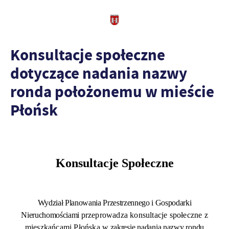
Konsultacje społeczne
dotyczące nadania nazwy
ronda położonemu w mieście
Płońsk
Konsultacje Społeczne
Wydział Planowania Przestrzennego i Gospodarki
Nieruchomościami
przeprowadza konsultacje społeczne z
mieszkańcami Płońska
w zakresie nadania nazwy rondu