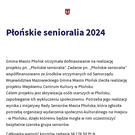
Płońskie senioralia 2024
Gmina Miasto Płońsk otrzymała dofinasowanie na realizację
projektu pn. „Płońskie senioralia”. Zadanie pn. „Płońskie senioralia”
współfinansowano ze środków otrzymanych od Samorządu
Województwa Mazowieckiego.Gmina Miasto Płońsk zleciła realizację
projektu Miejskiemu Centrum Kultury w Płońsku.
Celem projektu jest aktywizacja osób starszych w Płońsku,
zapobieganie ich wykluczeniu społecznemu. Potrzeba jego realizacji
wynika z inicjatywy Rady Seniorów Miasta Płońska, która zgłosiła
potrzebę organizacji wydarzenia społeczno-kulturalnego na miejscu
- w Płońsku, dzięki któremu będzie mogła w nim uczestniczyć
bezpłatnie szeroka grupa seniorów.
Całkowita wartość kosztów zadania 38 176,50 PLN