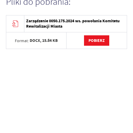
Pliki do pobrania:
Zarządzenie 0050.175.2024 ws. powołania Komitetu
Rewitalizacji Miasta
DOCX,
15.84 KB
POBIERZ
Format: