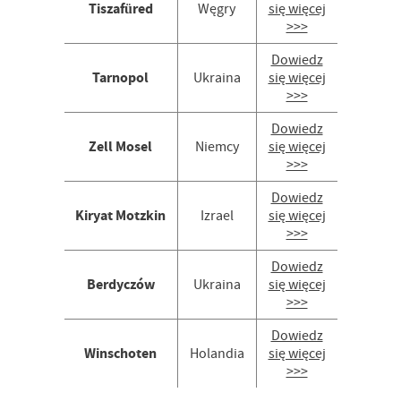
Tiszafüred
Węgry
się więcej
>>>
Dowiedz
Tarnopol
Ukraina
się więcej
>>>
Dowiedz
Zell Mosel
Niemcy
się więcej
>>>
Dowiedz
Kiryat Motzkin
Izrael
się więcej
>>>
Dowiedz
Berdyczów
Ukraina
się więcej
>>>
Dowiedz
Winschoten
Holandia
się więcej
>>>